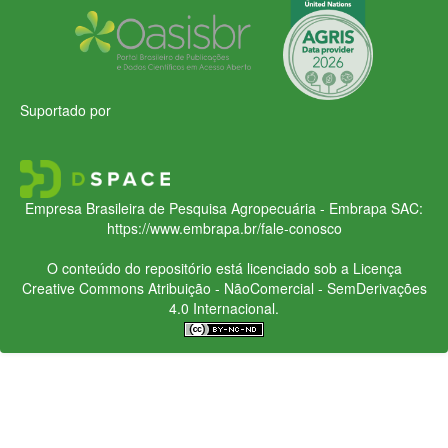
Suportado por
Empresa Brasileira de Pesquisa Agropecuária - Embrapa
SAC:
https://www.embrapa.br/fale-conosco
O conteúdo do repositório está licenciado sob a Licença
Creative Commons
Atribuição - NãoComercial - SemDerivações
4.0 Internacional.