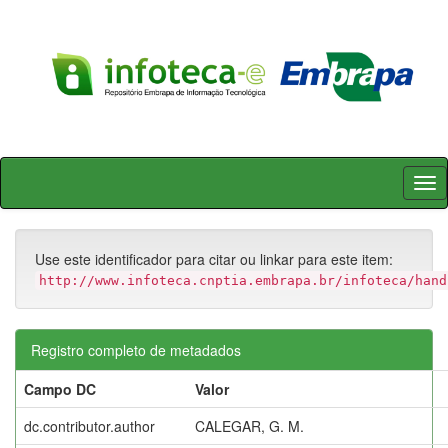
Skip
navigation
Use este identificador para citar ou linkar para este item:
http://www.infoteca.cnptia.embrapa.br/infoteca/hand
Registro completo de metadados
Campo DC
Valor
dc.contributor.author
CALEGAR, G. M.