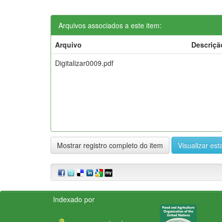
Arquivos associados a este item:
Arquivo
Descriçã
Digitalizar0009.pdf
Mostrar registro completo do item
Visualizar esta
Indexado por