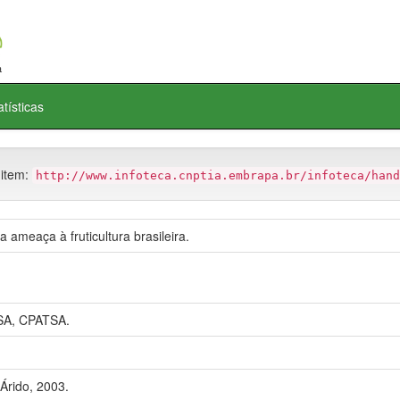
atísticas
 item:
http://www.infoteca.cnptia.embrapa.br/infoteca/hand
ameaça à fruticultura brasileira.
A, CPATSA.
Árido, 2003.