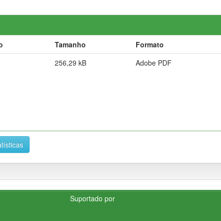
o
Tamanho
Formato
256,29 kB
Adobe PDF
tísticas
Suportado por