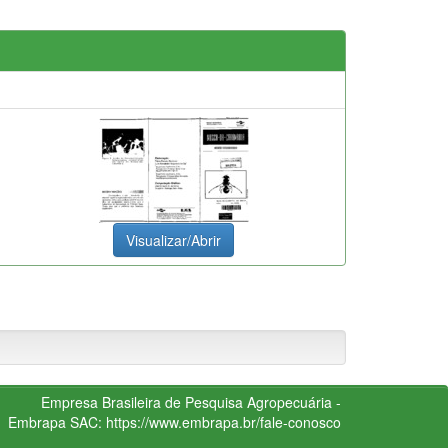
Visualizar/Abrir
Empresa Brasileira de Pesquisa Agropecuária -
Embrapa
SAC:
https://www.embrapa.br/fale-conosco