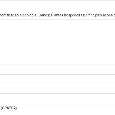
dentificação e ecologia; Danos; Plantas hospedeiras; Principais ações
ha (CPATSA)