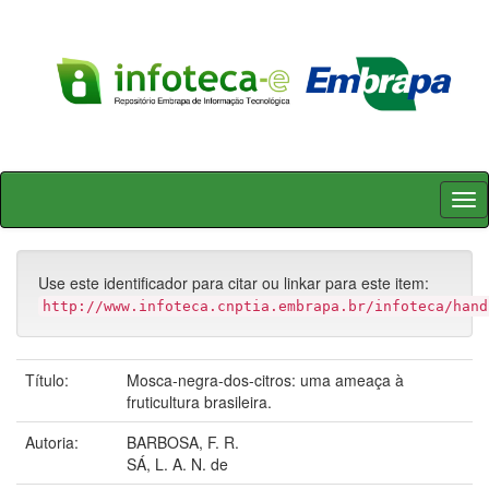
Skip
navigation
Use este identificador para citar ou linkar para este item:
http://www.infoteca.cnptia.embrapa.br/infoteca/hand
Título:
Mosca-negra-dos-citros: uma ameaça à
fruticultura brasileira.
Autoria:
BARBOSA, F. R.
SÁ, L. A. N. de