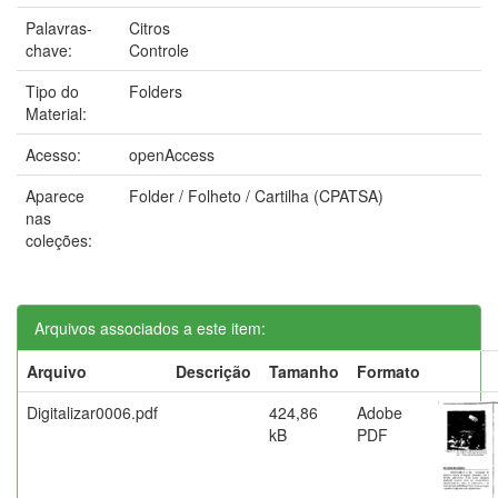
Palavras-
Citros
chave:
Controle
Tipo do
Folders
Material:
Acesso:
openAccess
Aparece
Folder / Folheto / Cartilha (CPATSA)
nas
coleções:
Arquivos associados a este item:
Arquivo
Descrição
Tamanho
Formato
Digitalizar0006.pdf
424,86
Adobe
kB
PDF