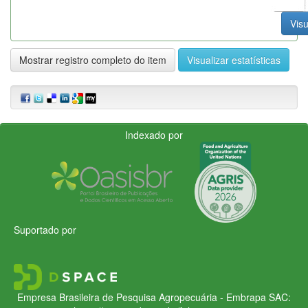
Visu
Mostrar registro completo do item
Visualizar estatísticas
Indexado por
Suportado por
Empresa Brasileira de Pesquisa Agropecuária - Embrapa
SAC: