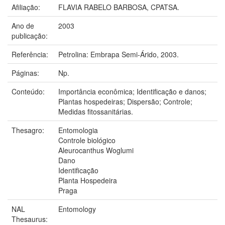
Afiliação:
FLAVIA RABELO BARBOSA, CPATSA.
Ano de
2003
publicação:
Referência:
Petrolina: Embrapa Semi-Árido, 2003.
Páginas:
Np.
Conteúdo:
Importância econômica; Identificação e danos;
Plantas hospedeiras; Dispersão; Controle;
Medidas fitossanitárias.
Thesagro:
Entomologia
Controle biológico
Aleurocanthus Woglumi
Dano
Identificação
Planta Hospedeira
Praga
NAL
Entomology
Thesaurus: