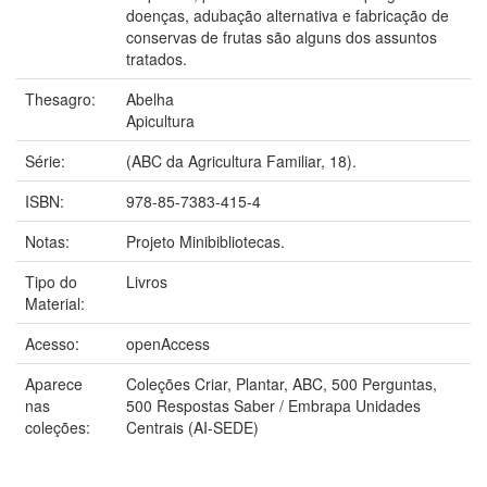
doenças, adubação alternativa e fabricação de
conservas de frutas são alguns dos assuntos
tratados.
Thesagro:
Abelha
Apicultura
Série:
(ABC da Agricultura Familiar, 18).
ISBN:
978-85-7383-415-4
Notas:
Projeto Minibibliotecas.
Tipo do
Livros
Material:
Acesso:
openAccess
Aparece
Coleções Criar, Plantar, ABC, 500 Perguntas,
nas
500 Respostas Saber / Embrapa Unidades
coleções:
Centrais (AI-SEDE)