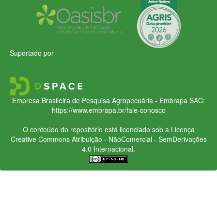
Suportado por
Empresa Brasileira de Pesquisa Agropecuária - Embrapa
SAC:
https://www.embrapa.br/fale-conosco
O conteúdo do repositório está licenciado sob a Licença
Creative Commons
Atribuição - NãoComercial - SemDerivações
4.0 Internacional.