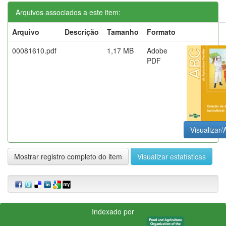
Arquivos associados a este item:
Arquivo
Descrição
Tamanho
Formato
00081610.pdf
1,17 MB
Adobe
PDF
Visualizar/
Mostrar registro completo do item
Visualizar estatísticas
Indexado por