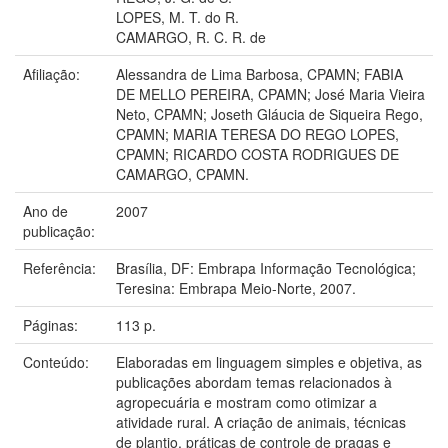
LOPES, M. T. do R.
CAMARGO, R. C. R. de
Afiliação:
Alessandra de Lima Barbosa, CPAMN; FABIA
DE MELLO PEREIRA, CPAMN; José Maria Vieira
Neto, CPAMN; Joseth Gláucia de Siqueira Rego,
CPAMN; MARIA TERESA DO REGO LOPES,
CPAMN; RICARDO COSTA RODRIGUES DE
CAMARGO, CPAMN.
Ano de
2007
publicação:
Referência:
Brasília, DF: Embrapa Informação Tecnológica;
Teresina: Embrapa Meio-Norte, 2007.
Páginas:
113 p.
Conteúdo:
Elaboradas em linguagem simples e objetiva, as
publicações abordam temas relacionados à
agropecuária e mostram como otimizar a
atividade rural. A criação de animais, técnicas
de plantio, práticas de controle de pragas e