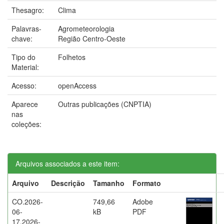
Thesagro:
Clima
Palavras-
Agrometeorologia
chave:
Região Centro-Oeste
Tipo do
Folhetos
Material:
Acesso:
openAccess
Aparece
Outras publicações (CNPTIA)
nas
coleções:
Arquivos associados a este item:
Arquivo
Descrição
Tamanho
Formato
CO.2026-
749,66
Adobe
06-
kB
PDF
17.2026-