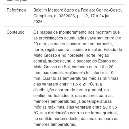
Referência:
Boletim Meteorológico da Região: Centro-Oeste,
Campinas, n. 0262026, p. 1-2, 17 a 24 jun.
2026.
Conteúdo:
Os mapas de monitoramento nos mostram que
as precipitações acumuladas variaram entre 0 e
20 mm, as maiores ocorreram no noroeste,
norte, região central, sudeste e sul do Estado do
Mato Grosso e no noroeste, norte, região
central, sudoeste, sul e sudeste do Estado do
Mato Grosso do Sul, variando entre 10 e 20
mm, nas demais regiões ela foi inferior à 10
mm. Quanto as temperaturas médias mínimas,
elas variaram entre 11,5 e 21 °C, sua
distribuição ocorreu de forma gradual, no
sentido norte/sudeste, das maiores para as
menores temperaturas; já as temperaturas
médias máximas, elas variaram entre 20 e 35
°C, sua distribuição ocorreu de forma gradual,
no sentido norte/sudeste, das maiores para as
menores temperaturas.