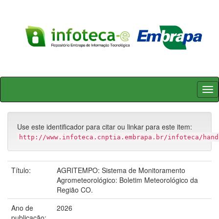
Skip
navigation
Use este identificador para citar ou linkar para este item:
http://www.infoteca.cnptia.embrapa.br/infoteca/hand
Título:
AGRITEMPO: Sistema de Monitoramento
Agrometeorológico: Boletim Meteorológico da
Região CO.
Ano de
2026
publicação: