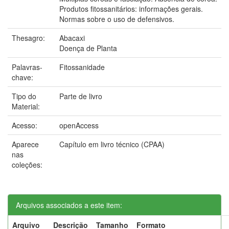
Produtos fitossanitários: informações gerais.
Normas sobre o uso de defensivos.
Thesagro:
Abacaxi
Doença de Planta
Palavras-
Fitossanidade
chave:
Tipo do
Parte de livro
Material:
Acesso:
openAccess
Aparece
Capítulo em livro técnico (CPAA)
nas
coleções:
Arquivos associados a este item:
Arquivo
Descrição
Tamanho
Formato