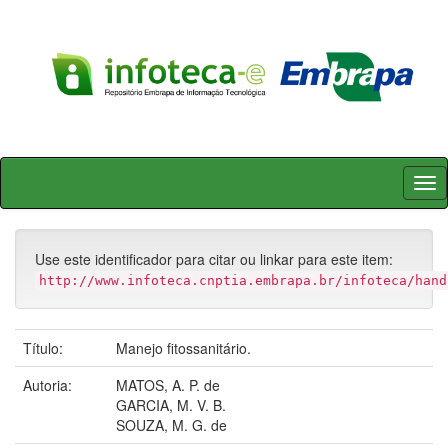
Skip
navigation
Use este identificador para citar ou linkar para este item:
http://www.infoteca.cnptia.embrapa.br/infoteca/hand
Título:
Manejo fitossanitário.
Autoria:
MATOS, A. P. de
GARCIA, M. V. B.
SOUZA, M. G. de