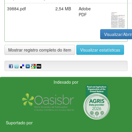
39884.pdf
2,54 MB
Adobe
PDF
Visualizar/Abrir
Mostrar registro completo do item
Visualizar estatísticas
Indexado por
Suportado por