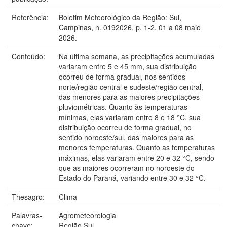
Referência:
Boletim Meteorológico da Região: Sul,
Campinas, n. 0192026, p. 1-2, 01 a 08 maio
2026.
Conteúdo:
Na última semana, as precipitações acumuladas
variaram entre 5 e 45 mm, sua distribuição
ocorreu de forma gradual, nos sentidos
norte/região central e sudeste/região central,
das menores para as maiores precipitações
pluviométricas. Quanto às temperaturas
mínimas, elas variaram entre 8 e 18 °C, sua
distribuição ocorreu de forma gradual, no
sentido noroeste/sul, das maiores para as
menores temperaturas. Quanto as temperaturas
máximas, elas variaram entre 20 e 32 °C, sendo
que as maiores ocorreram no noroeste do
Estado do Paraná, variando entre 30 e 32 °C.
Thesagro:
Clima
Palavras-
Agrometeorologia
chave:
Região Sul