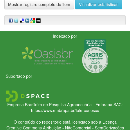
Mostrar registro completo do item
Visualizar estatísticas
Indexado por
Suportado por
Empresa Brasileira de Pesquisa Agropecuária - Embrapa
SAC:
https://www.embrapa.br/fale-conosco
O conteúdo do repositório está licenciado sob a Licença
Creative Commons
Atribuição - NãoComercial - SemDerivações