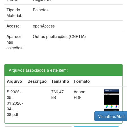
Tipo do
Folhetos
Material:
Acesso:
openAccess
Aparece
Outras publicações (CNPTIA)
nas
coleções:
Arquivos associados a este item:
Arquivo
Descrição
Tamanho
Formato
S.2026-
766,47
Adobe
05-
kB
PDF
01.2026-
04-
08.pdf
Visualizar/Abrir