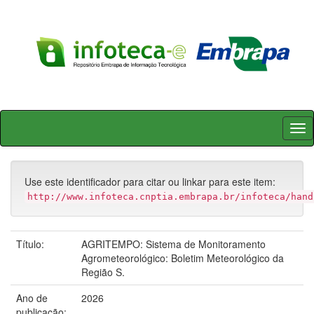
Skip
navigation
Use este identificador para citar ou linkar para este item:
http://www.infoteca.cnptia.embrapa.br/infoteca/hand
Título:
AGRITEMPO: Sistema de Monitoramento
Agrometeorológico: Boletim Meteorológico da
Região S.
Ano de
2026
publicação: