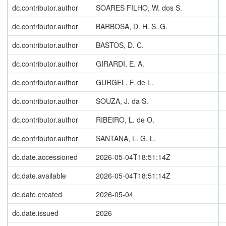
dc.contributor.author
SOARES FILHO, W. dos S.
dc.contributor.author
BARBOSA, D. H. S. G.
dc.contributor.author
BASTOS, D. C.
dc.contributor.author
GIRARDI, E. A.
dc.contributor.author
GURGEL, F. de L.
dc.contributor.author
SOUZA, J. da S.
dc.contributor.author
RIBEIRO, L. de O.
dc.contributor.author
SANTANA, L. G. L.
dc.date.accessioned
2026-05-04T18:51:14Z
dc.date.available
2026-05-04T18:51:14Z
dc.date.created
2026-05-04
dc.date.issued
2026