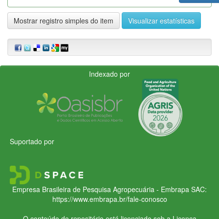
Mostrar registro simples do item
Visualizar estatísticas
Indexado por
Suportado por
Empresa Brasileira de Pesquisa Agropecuária - Embrapa
SAC:
https://www.embrapa.br/fale-conosco
O conteúdo do repositório está licenciado sob a Licença