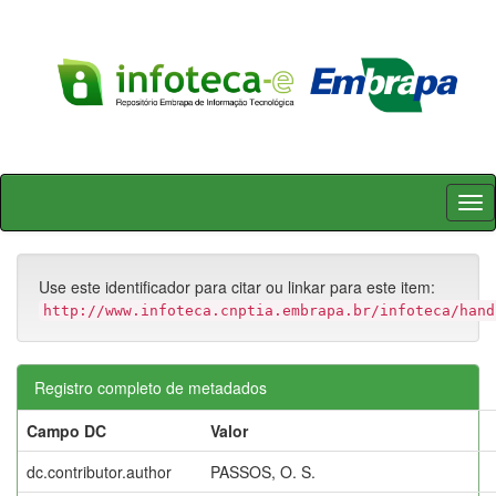
Skip
navigation
Use este identificador para citar ou linkar para este item:
http://www.infoteca.cnptia.embrapa.br/infoteca/hand
Registro completo de metadados
Campo DC
Valor
dc.contributor.author
PASSOS, O. S.