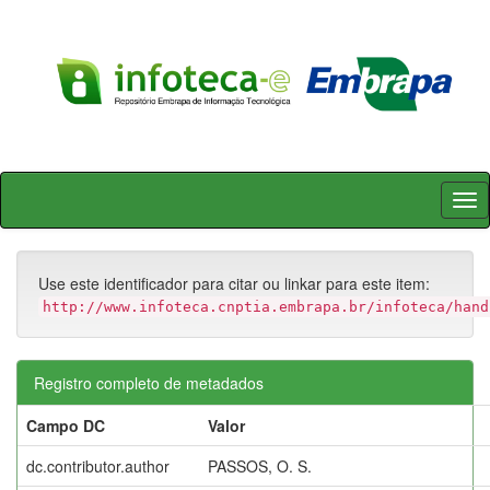
Skip
navigation
Use este identificador para citar ou linkar para este item:
http://www.infoteca.cnptia.embrapa.br/infoteca/hand
Registro completo de metadados
Campo DC
Valor
dc.contributor.author
PASSOS, O. S.