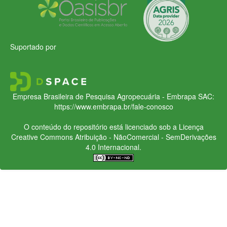
Suportado por
Empresa Brasileira de Pesquisa Agropecuária - Embrapa
SAC:
https://www.embrapa.br/fale-conosco
O conteúdo do repositório está licenciado sob a Licença
Creative Commons
Atribuição - NãoComercial - SemDerivações
4.0 Internacional.