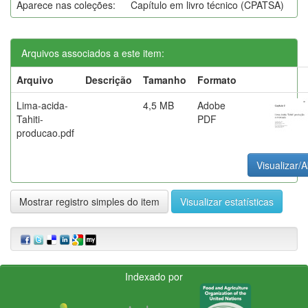
Aparece nas coleções:
Capítulo em livro técnico (CPATSA)
Arquivos associados a este item:
Arquivo
Descrição
Tamanho
Formato
Lima-acida-
4,5 MB
Adobe
Tahiti-
PDF
producao.pdf
Visualizar/A
Mostrar registro simples do item
Visualizar estatísticas
Indexado por