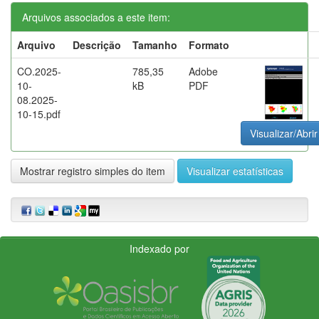
Arquivos associados a este item:
Arquivo
Descrição
Tamanho
Formato
CO.2025-
785,35
Adobe
10-
kB
PDF
08.2025-
10-15.pdf
Visualizar/Abrir
Mostrar registro simples do item
Visualizar estatísticas
Indexado por