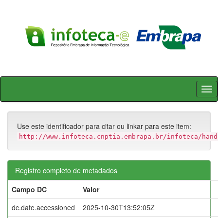
Skip
navigation
Use este identificador para citar ou linkar para este item:
http://www.infoteca.cnptia.embrapa.br/infoteca/hand
Registro completo de metadados
Campo DC
Valor
dc.date.accessioned
2025-10-30T13:52:05Z