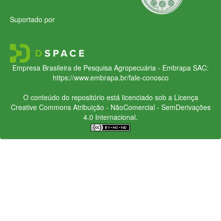
Suportado por
Empresa Brasileira de Pesquisa Agropecuária - Embrapa
SAC:
https://www.embrapa.br/fale-conosco
O conteúdo do repositório está licenciado sob a Licença
Creative Commons
Atribuição - NãoComercial - SemDerivações
4.0 Internacional.