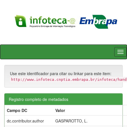
Skip
navigation
Use este identificador para citar ou linkar para este item:
http://www.infoteca.cnptia.embrapa.br/infoteca/hand
Registro completo de metadados
Campo DC
Valor
dc.contributor.author
GASPAROTTO, L.