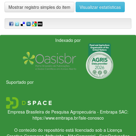
Mostrar registro simples do item
Visualizar estatísticas
Indexado por
Suportado por
Empresa Brasileira de Pesquisa Agropecuária - Embrapa
SAC:
https://www.embrapa.br/fale-conosco
O conteúdo do repositório está licenciado sob a Licença
Creative Commons
Atribuição - NãoComercial - SemDerivações