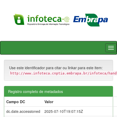
Skip
navigation
Use este identificador para citar ou linkar para este item:
http://www.infoteca.cnptia.embrapa.br/infoteca/hand
Registro completo de metadados
Campo DC
Valor
dc.date.accessioned
2025-07-10T19:07:15Z