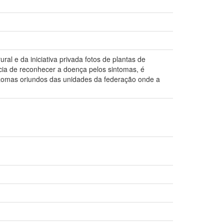
al e da iniciativa privada fotos de plantas de
ia de reconhecer a doença pelos sintomas, é
rizomas oriundos das unidades da federação onde a