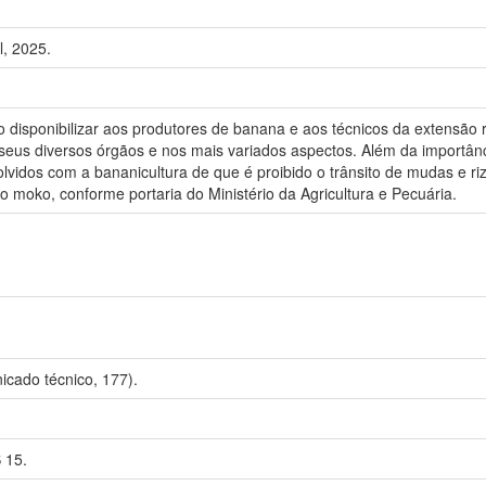
, 2025.
 disponibilizar aos produtores de banana e aos técnicos da extensão rur
us diversos órgãos e nos mais variados aspectos. Além da importânc
olvidos com a bananicultura de que é proibido o trânsito de mudas e 
o moko, conforme portaria do Ministério da Agricultura e Pecuária.
cado técnico, 177).
 15.