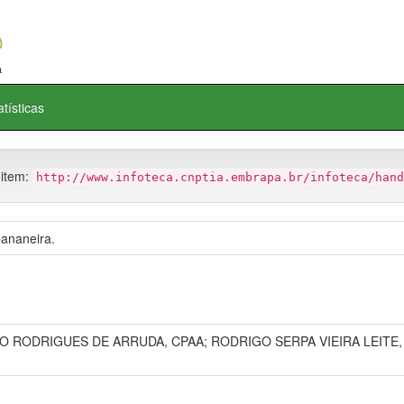
atísticas
 item:
http://www.infoteca.cnptia.embrapa.br/infoteca/hand
ananeira.
LO RODRIGUES DE ARRUDA, CPAA; RODRIGO SERPA VIEIRA LEIT