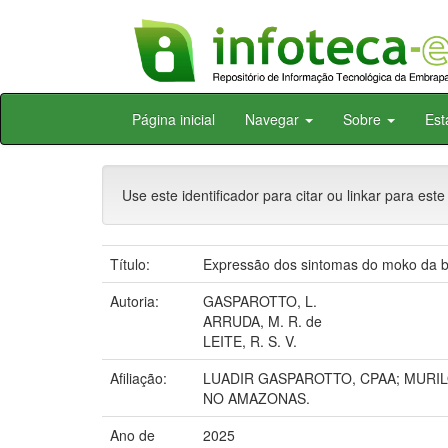
Skip
Página inicial
Navegar
Sobre
Est
navigation
Use este identificador para citar ou linkar para este
Título:
Expressão dos sintomas do moko da b
Autoria:
GASPAROTTO, L.
ARRUDA, M. R. de
LEITE, R. S. V.
Afiliação:
LUADIR GASPAROTTO, CPAA; MURI
NO AMAZONAS.
Ano de
2025