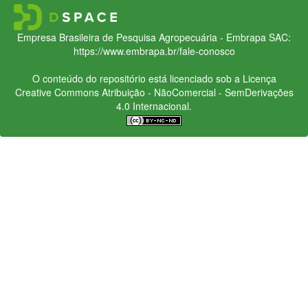
Empresa Brasileira de Pesquisa Agropecuária - Embrapa
SAC:
https://www.embrapa.br/fale-conosco
O conteúdo do repositório está licenciado sob a Licença
Creative Commons
Atribuição - NãoComercial - SemDerivações
4.0 Internacional.