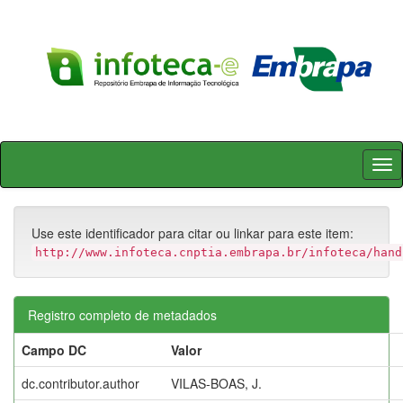
Skip
navigation
Use este identificador para citar ou linkar para este item:
http://www.infoteca.cnptia.embrapa.br/infoteca/hand
Registro completo de metadados
Campo DC
Valor
dc.contributor.author
VILAS-BOAS, J.