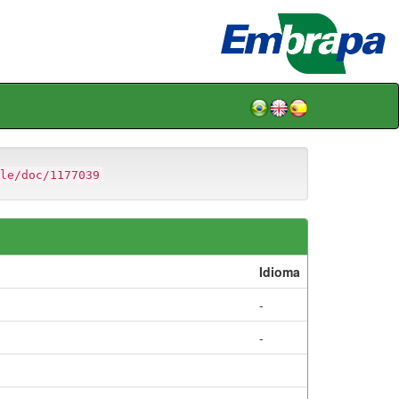
le/doc/1177039
Idioma
-
-