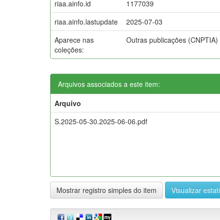
riaa.ainfo.id
1177039
riaa.ainfo.lastupdate
2025-07-03
Aparece nas
Outras publicações (CNPTIA)
coleções:
Arquivos associados a este item:
Arquivo
S.2025-05-30.2025-06-06.pdf
Mostrar registro simples do item
Visualizar estat