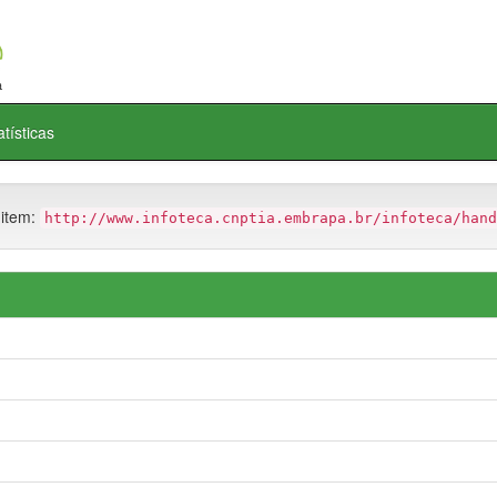
atísticas
 item:
http://www.infoteca.cnptia.embrapa.br/infoteca/hand