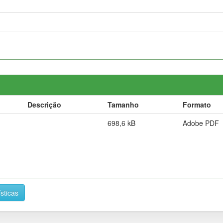
Descrição
Tamanho
Formato
698,6 kB
Adobe PDF
ísticas