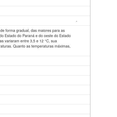
-
 de forma gradual, das maiores para as
 do Estado do Paraná e do oeste do Estado
s variaram entre 3,5 e 12 °C, sua
eraturas. Quanto as temperaturas máximas,