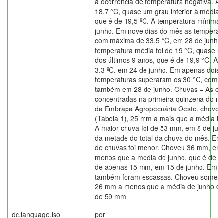
a ocorrência de temperatura negativa. 
18,7 °C, quase um grau inferior à médi
que é de 19,5 ºC. A temperatura mínima
junho. Em nove dias do mês as temper
com máxima de 33,5 °C, em 28 de junh
temperatura média foi de 19 °C, quase 
dos últimos 9 anos, que é de 19,9 °C. 
3,3 ºC, em 24 de junho. Em apenas doi
temperaturas superaram os 30 °C, com
também em 28 de junho. Chuvas – As 
concentradas na primeira quinzena do
da Embrapa Agropecuária Oeste, chove
(Tabela 1), 25 mm a mais que a média h
A maior chuva foi de 53 mm, em 8 de j
da metade do total da chuva do mês. Em
de chuvas foi menor. Choveu 36 mm, e
menos que a média de junho, que é de 
de apenas 15 mm, em 15 de junho. Em 
também foram escassas. Choveu somen
26 mm a menos que a média de junho d
de 59 mm.
dc.language.iso
por