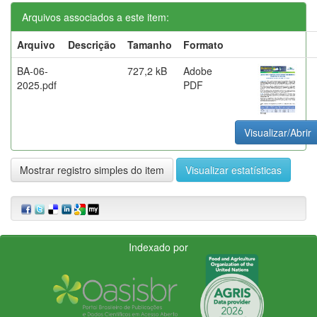
Arquivos associados a este item:
Arquivo
Descrição
Tamanho
Formato
BA-06-
727,2 kB
Adobe
2025.pdf
PDF
Visualizar/Abrir
Mostrar registro simples do item
Visualizar estatísticas
Indexado por