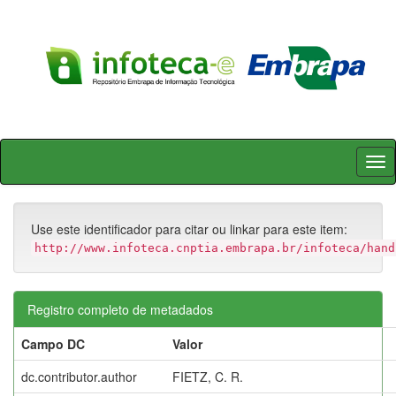
Skip
navigation
Use este identificador para citar ou linkar para este item:
http://www.infoteca.cnptia.embrapa.br/infoteca/hand
Registro completo de metadados
Campo DC
Valor
dc.contributor.author
FIETZ, C. R.