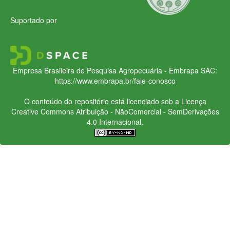
Suportado por
Empresa Brasileira de Pesquisa Agropecuária - Embrapa
SAC:
https://www.embrapa.br/fale-conosco
O conteúdo do repositório está licenciado sob a Licença
Creative Commons
Atribuição - NãoComercial - SemDerivações
4.0 Internacional.