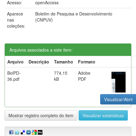
Acesso:
openAccess
Aparece
Boletim de Pesquisa e Desenvolvimento
nas
(CNPUV)
coleções:
Arquivos associados a este item:
Arquivo
Descrição
Tamanho
Formato
BolPD-
774,15
Adobe
36.pdf
kB
PDF
Visualizar/Abrir
Mostrar registro completo do item
Visualizar estatísticas