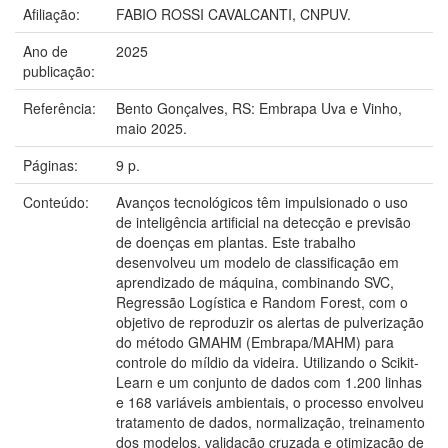
Afiliação:
FABIO ROSSI CAVALCANTI, CNPUV.
Ano de
2025
publicação:
Referência:
Bento Gonçalves, RS: Embrapa Uva e Vinho,
maio 2025.
Páginas:
9 p.
Conteúdo:
Avanços tecnológicos têm impulsionado o uso
de inteligência artificial na detecção e previsão
de doenças em plantas. Este trabalho
desenvolveu um modelo de classificação em
aprendizado de máquina, combinando SVC,
Regressão Logística e Random Forest, com o
objetivo de reproduzir os alertas de pulverização
do método GMAHM (Embrapa/MAHM) para
controle do míldio da videira. Utilizando o Scikit-
Learn e um conjunto de dados com 1.200 linhas
e 168 variáveis ambientais, o processo envolveu
tratamento de dados, normalização, treinamento
dos modelos, validação cruzada e otimização de