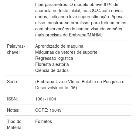
hiperparâmetros. O modelo obteve 97% de
acurácia no teste inicial, mas 84% com novos
dados, indicando leve superestimação. Apesar
disso, mostrou-se promissor para treinamentos
com observações de campo visando versões
mais precisas do Embrapa/MAHM.
Palavras-
Aprendizado de máquina
chave:
Máquinas de vetores de suporte
Regressão logística
Floresta aleatória
Ciência de dados
Série:
(Embrapa Uva e VInho. Boletim de Pesquisa e
Desenvolvimento, 36).
ISSN:
1981-1004
Notas:
CGPE: 19049
Tipo do
Folhetos
Material: