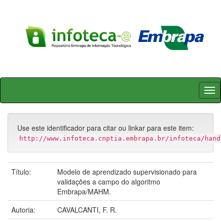
Skip
navigation
Use este identificador para citar ou linkar para este item:
http://www.infoteca.cnptia.embrapa.br/infoteca/hand
Título:
Modelo de aprendizado supervisionado para
validações a campo do algoritmo
Embrapa/MAHM.
Autoria:
CAVALCANTI, F. R.