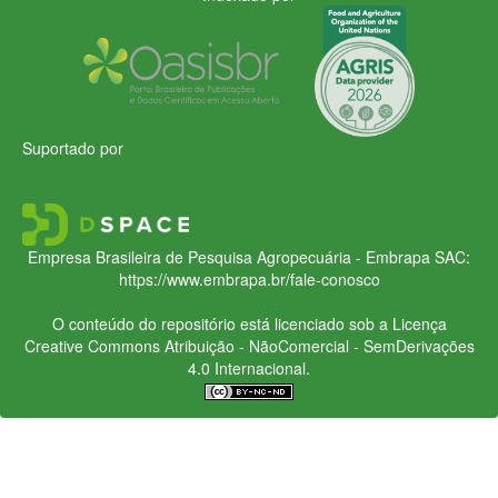
Suportado por
Empresa Brasileira de Pesquisa Agropecuária - Embrapa
SAC:
https://www.embrapa.br/fale-conosco
O conteúdo do repositório está licenciado sob a Licença
Creative Commons
Atribuição - NãoComercial - SemDerivações
4.0 Internacional.