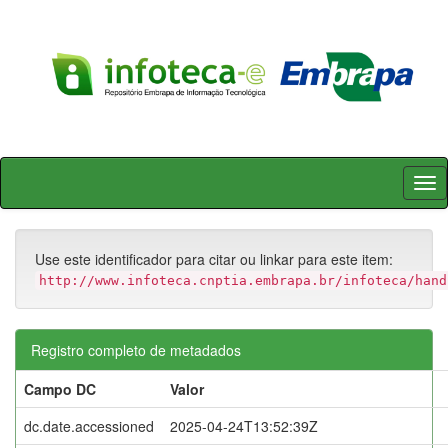
Skip
navigation
Use este identificador para citar ou linkar para este item:
http://www.infoteca.cnptia.embrapa.br/infoteca/hand
Registro completo de metadados
Campo DC
Valor
dc.date.accessioned
2025-04-24T13:52:39Z