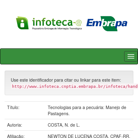
Skip
navigation
Use este identificador para citar ou linkar para este item:
http://www.infoteca.cnptia.embrapa.br/infoteca/hand
Título:
Tecnologias para a pecuária: Manejo de
Pastagens.
Autoria:
COSTA, N. de L.
Afiliação:
NEWTON DE LUCENA COSTA, CPAF-RR.