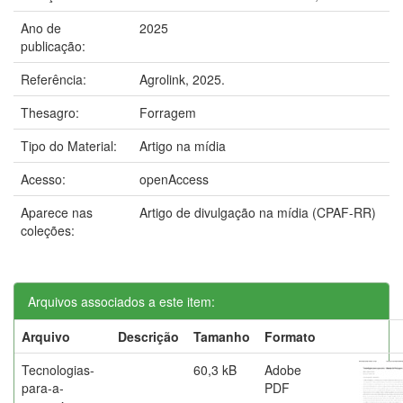
Ano de
2025
publicação:
Referência:
Agrolink, 2025.
Thesagro:
Forragem
Tipo do Material:
Artigo na mídia
Acesso:
openAccess
Aparece nas
Artigo de divulgação na mídia (CPAF-RR)
coleções:
Arquivos associados a este item:
Arquivo
Descrição
Tamanho
Formato
Tecnologias-
60,3 kB
Adobe
para-a-
PDF