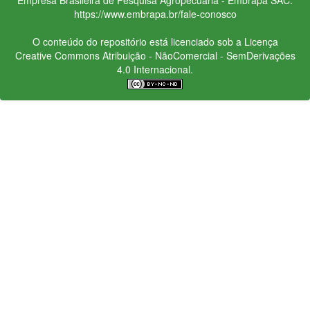
https://www.embrapa.br/fale-conosco
O conteúdo do repositório está licenciado sob a Licença
Creative Commons
Atribuição - NãoComercial - SemDerivações
4.0 Internacional.