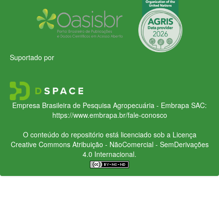
Suportado por
Empresa Brasileira de Pesquisa Agropecuária - Embrapa
SAC:
https://www.embrapa.br/fale-conosco
O conteúdo do repositório está licenciado sob a Licença
Creative Commons
Atribuição - NãoComercial - SemDerivações
4.0 Internacional.