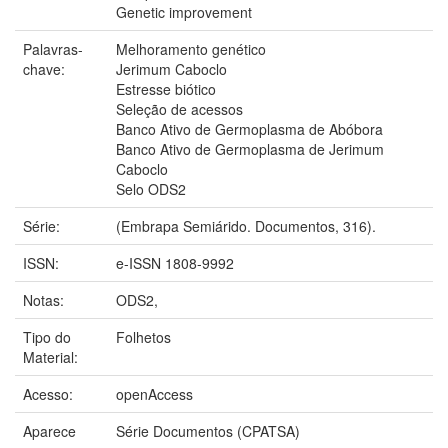
Genetic improvement
Palavras-
Melhoramento genético
chave:
Jerimum Caboclo
Estresse biótico
Seleção de acessos
Banco Ativo de Germoplasma de Abóbora
Banco Ativo de Germoplasma de Jerimum
Caboclo
Selo ODS2
Série:
(Embrapa Semiárido. Documentos, 316).
ISSN:
e-ISSN 1808-9992
Notas:
ODS2,
Tipo do
Folhetos
Material:
Acesso:
openAccess
Aparece
Série Documentos (CPATSA)