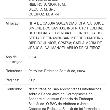
RIBEIRO JUNIOR, P. M.
SILVA, C. M. de J.
QUEIROZ, M. A. de
Afiliação:
RITA DE CASSIA SOUZA DIAS, CPATSA; JOICE
SIMONE DOS SANTOS, INSTI-TUTO FEDERAL
DE EDUCAÇÃO, CIÊNCIA E TECNOLOGIA DO
SERTÃO PERNAMBUCANO; PEDRO MARTINS
RIBEIRO JUNIOR, CPATSA; CARLA MARIA DE
JESUS SILVA; MANOEL ABÍLIO DE QUEIROZ.
Ano de
2024
publicação:
Referência:
Petrolina: Embrapa Semiárido, 2024.
Páginas:
51 p.
Conteúdo:
Neste trabalho, são apresentadas informações
sobre o Banco Ativo de Germoplasma de
Abóbora e Jerimum Caboclo da Embrapa
Semiárido. O BAG de Abóbora e Jerimum
Caboclo da Embrapa Semiárido foi formado a