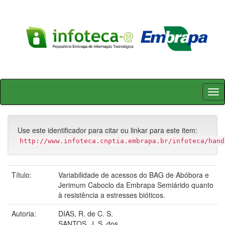
Skip
navigation
Use este identificador para citar ou linkar para este item:
http://www.infoteca.cnptia.embrapa.br/infoteca/hand
Título:
Variabilidade de acessos do BAG de Abóbora e
Jerimum Caboclo da Embrapa Semiárido quanto
à resistência a estresses bióticos.
Autoria:
DIAS, R. de C. S.
SANTOS, J. S. dos