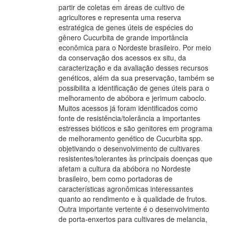
partir de coletas em áreas de cultivo de
agricultores e representa uma reserva
estratégica de genes úteis de espécies do
gênero Cucurbita de grande importância
econômica para o Nordeste brasileiro. Por meio
da conservação dos acessos ex situ, da
caracterização e da avaliação desses recursos
genéticos, além da sua preservação, também se
possibilita a identificação de genes úteis para o
melhoramento de abóbora e jerimum caboclo.
Muitos acessos já foram identificados como
fonte de resistência/tolerância a importantes
estresses bióticos e são genitores em programa
de melhoramento genético de Cucurbita spp.
objetivando o desenvolvimento de cultivares
resistentes/tolerantes às principais doenças que
afetam a cultura da abóbora no Nordeste
brasileiro, bem como portadoras de
características agronômicas interessantes
quanto ao rendimento e à qualidade de frutos.
Outra importante vertente é o desenvolvimento
de porta-enxertos para cultivares de melancia,