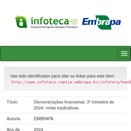
Skip
navigation
Use este identificador para citar ou linkar para este item:
http://www.infoteca.cnptia.embrapa.br/infoteca/hand
Título:
Demonstrações financeiras: 3º trimestre de
2024: notas explicativas.
Autoria:
EMBRAPA.
Ano de
2024