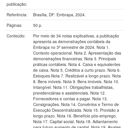
publicação:
Referência:
Brasília, DF: Embrapa, 2024.
Páginas:
50 p.
Conteúdo:
Por meio de 34 notas explicativas, a publicação
apresenta as demonstrações contábeis da
Embrapa no 3º semestre de 2024. Nota 1.
Contexto operacional. Nota 2. Apresentação das
demonstrações financeiras. Nota 3. Principais
práticas contábeis. Nota 4. Caixa e equivalentes
de caixa. Nota 5. Créditos a curto prazo. Nota 6.
Estoques.Nota 7. Realizável a longo prazo. Nota
8. Bens móveis. Nota 9. Bens imóveis. Nota 10.
Intangível. Nota 11. Obrigações trabalhistas,
previdenciárias e assistenciais. Nota 12.
Fornecedores e contas a pagar. Nota 13.
Consignações. Nota 14. Convênios e Termo de
Execução Descentralizada. Nota 15. Provisão a
longo prazo. Nota 16. Benefício pós-emprego.
Nota 17. Capital social. Nota 18. Adiantamento
para futuro aumento de capital. Nota 19. Ajustes