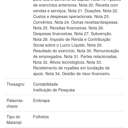
de exercícios anteriores. Nota 20. Receita com
vendas e serviços. Nota 21. Doações. Nota 22.
Custos e despesas operacionais. Nota 23.
Convênios. Nota 24. Outras receitas/despesas.
Nota 25. Receitas financeiras. Nota 26.
Despesas financeiras. Nota 27. Subvenção.
Nota 28. Imposto de Renda e Contribuição
Social sobre o Lucro Líquido. Nota 29.
Resultado do exercício. Nota 30. Remuneração
de empregados. Nota 31. Partes relacionadas.
Nota 32. Ativos tecnológicos. Nota 33.
Recebimento de royalties em fundação de
apoio. Nota 34. Gestão de risco financeiro.
Thesagro:
Contabilidade
Instituição de Pesquisa
Palavras-
Embrapa
chave:
Tipo do
Folhetos
Material: