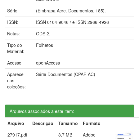
Série:
(Embrapa Acre. Documentos, 185).
ISSN:
ISSN 0104-9046 / e-ISSN 2966-4926
Notas:
ODS 2.
Tipo do
Folhetos
Material:
Acesso:
openAccess
Aparece
Série Documentos (CPAF-AC)
nas
coleções:
Arquivos associados a este item:
Arquivo
Descrição
Tamanho
Formato
27917.pdf
8,7 MB
Adobe