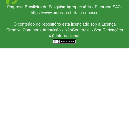
Empresa Brasileira de Pesquisa Agropecuária - Embrapa
SAC:
https://www.embrapa.br/fale-conosco
O conteúdo do repositório está licenciado sob a Licença
Creative Commons
Atribuição - NãoComercial - SemDerivações
4.0 Internacional.