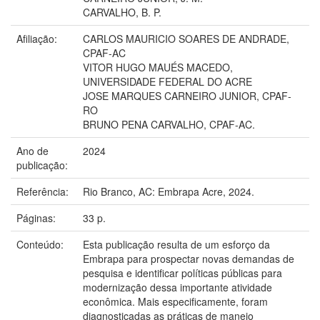
CARVALHO, B. P.
Afiliação:
CARLOS MAURICIO SOARES DE ANDRADE,
CPAF-AC
VITOR HUGO MAUÉS MACEDO,
UNIVERSIDADE FEDERAL DO ACRE
JOSE MARQUES CARNEIRO JUNIOR, CPAF-
RO
BRUNO PENA CARVALHO, CPAF-AC.
Ano de
2024
publicação:
Referência:
Rio Branco, AC: Embrapa Acre, 2024.
Páginas:
33 p.
Conteúdo:
Esta publicação resulta de um esforço da
Embrapa para prospectar novas demandas de
pesquisa e identificar políticas públicas para
modernização dessa importante atividade
econômica. Mais especificamente, foram
diagnosticadas as práticas de manejo