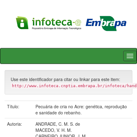
Skip
navigation
Use este identificador para citar ou linkar para este item:
http://www.infoteca.cnptia.embrapa.br/infoteca/hand
Título:
Pecuária de cria no Acre: genética, reprodução
e sanidade do rebanho.
Autoria:
ANDRADE, C. M. S. de
MACEDO, V. H. M.
CARNEIRO JUNIOR, J. M.