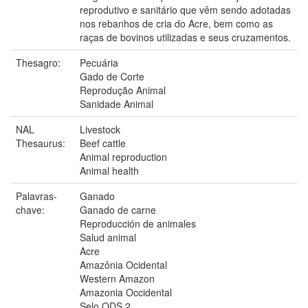
reprodutivo e sanitário que vêm sendo adotadas
nos rebanhos de cria do Acre, bem como as
raças de bovinos utilizadas e seus cruzamentos.
Thesagro:
Pecuária
Gado de Corte
Reprodução Animal
Sanidade Animal
NAL
Livestock
Thesaurus:
Beef cattle
Animal reproduction
Animal health
Palavras-
Ganado
chave:
Ganado de carne
Reproducción de animales
Salud animal
Acre
Amazônia Ocidental
Western Amazon
Amazonia Occidental
Selo ODS 2