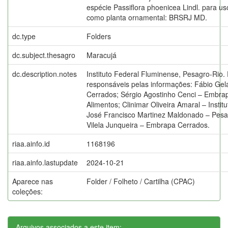
espécie Passiflora phoenicea Lindl. para u
como planta ornamental: BRSRJ MD.
dc.type
Folders
dc.subject.thesagro
Maracujá
dc.description.notes
Instituto Federal Fluminense, Pesagro-Rio.
responsáveis pelas informações: Fábio Gel
Cerrados; Sérgio Agostinho Cenci – Embrap
Alimentos; Clinimar Oliveira Amaral – Insti
José Francisco Martinez Maldonado – Pesag
Vilela Junqueira – Embrapa Cerrados.
riaa.ainfo.id
1168196
riaa.ainfo.lastupdate
2024-10-21
Aparece nas
Folder / Folheto / Cartilha (CPAC)
coleções:
Arquivos associados a este item: