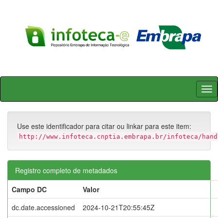
Skip
navigation
Use este identificador para citar ou linkar para este item:
http://www.infoteca.cnptia.embrapa.br/infoteca/hand
Registro completo de metadados
Campo DC
Valor
dc.date.accessioned
2024-10-21T20:55:45Z