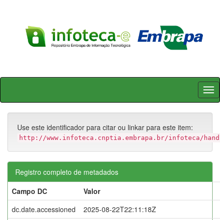
Skip
navigation
Use este identificador para citar ou linkar para este item:
http://www.infoteca.cnptia.embrapa.br/infoteca/hand
Registro completo de metadados
Campo DC
Valor
dc.date.accessioned
2025-08-22T22:11:18Z