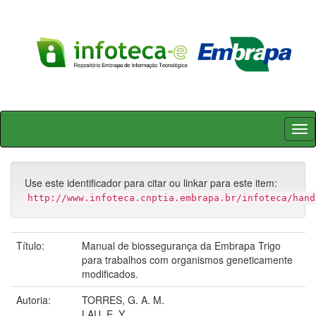
Skip
navigation
Use este identificador para citar ou linkar para este item:
http://www.infoteca.cnptia.embrapa.br/infoteca/hand
Título:
Manual de biossegurança da Embrapa Trigo
para trabalhos com organismos geneticamente
modificados.
Autoria:
TORRES, G. A. M.
LAU, E. Y.