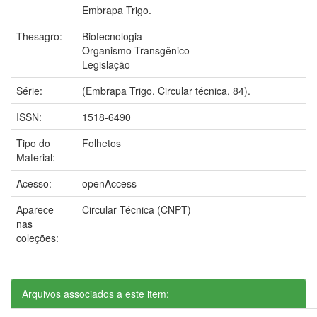
Embrapa Trigo.
Thesagro:
Biotecnologia
Organismo Transgênico
Legislação
Série:
(Embrapa Trigo. Circular técnica, 84).
ISSN:
1518-6490
Tipo do
Folhetos
Material:
Acesso:
openAccess
Aparece
Circular Técnica (CNPT)
nas
coleções:
Arquivos associados a este item: