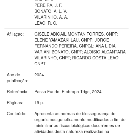
PEREIRA, J. F.
BONATO, A. L. V.
VILARINHO, A. A.
LEAO, R. C.
Afiliação:
GISELE ABIGAIL MONTAN TORRES, CNPT;
ELENE YAMAZAKI LAU, CNPF; JORGE
FERNANDO PEREIRA, CNPGL; ANA LIDIA
VARIANI BONATO, CNPT; ALOISIO ALCANTARA
VILARINHO, CNPT; RICARDO COSTA LEAO,
CNPT.
Ano de
2024
publicação:
Referência:
Passo Fundo: Embrapa Trigo, 2024.
Páginas:
19 p.
Conteúdo:
Apresenta as normas de biossegurança de
organismos geneticamente modificados a fim de
minimizar os riscos biológicos decorrentes de
atividades desta natureza realizadas na