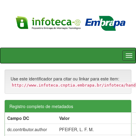
Skip
navigation
Use este identificador para citar ou linkar para este item:
http://www.infoteca.cnptia.embrapa.br/infoteca/hand
Registro completo de metadados
Campo DC
Valor
dc.contributor.author
PFEIFER, L. F. M.