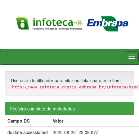
Skip
navigation
Use este identificador para citar ou linkar para este item:
http://www.infoteca.cnptia.embrapa.br/infoteca/hand
Registro completo de metadados
Campo DC
Valor
dc.date.accessioned
2025-08-22T22:09:07Z