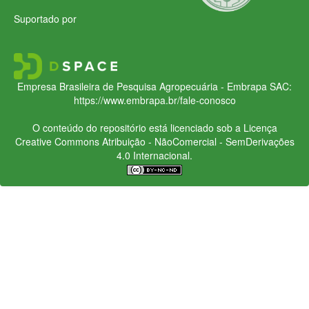
Suportado por
Empresa Brasileira de Pesquisa Agropecuária - Embrapa
SAC:
https://www.embrapa.br/fale-conosco
O conteúdo do repositório está licenciado sob a Licença
Creative Commons
Atribuição - NãoComercial - SemDerivações
4.0 Internacional.