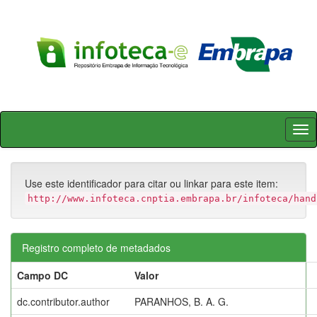
Skip
navigation
Use este identificador para citar ou linkar para este item:
http://www.infoteca.cnptia.embrapa.br/infoteca/hand
Registro completo de metadados
Campo DC
Valor
dc.contributor.author
PARANHOS, B. A. G.