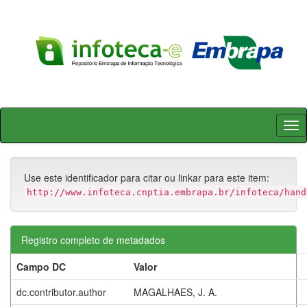
Skip
navigation
Use este identificador para citar ou linkar para este item:
http://www.infoteca.cnptia.embrapa.br/infoteca/hand
Registro completo de metadados
Campo DC
Valor
dc.contributor.author
MAGALHAES, J. A.