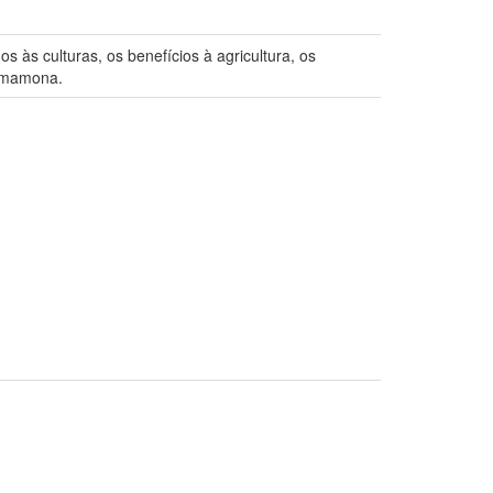
 às culturas, os benefícios à agricultura, os
e mamona.