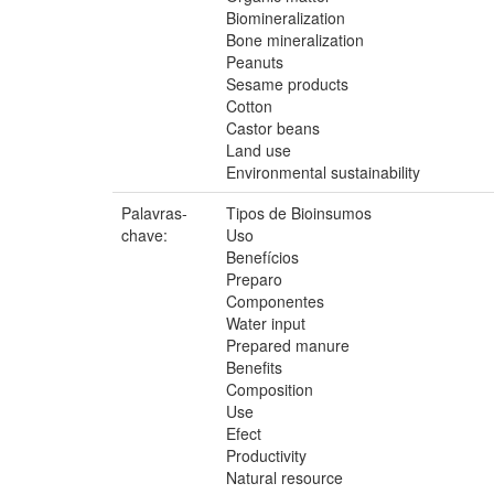
Biomineralization
Bone mineralization
Peanuts
Sesame products
Cotton
Castor beans
Land use
Environmental sustainability
Palavras-
Tipos de Bioinsumos
chave:
Uso
Benefícios
Preparo
Componentes
Water input
Prepared manure
Benefits
Composition
Use
Efect
Productivity
Natural resource