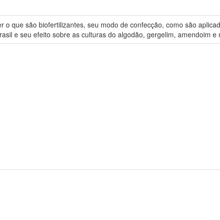
 o que são biofertilizantes, seu modo de confecção, como são aplicados
o Brasil e seu efeito sobre as culturas do algodão, gergelim, amendoim 