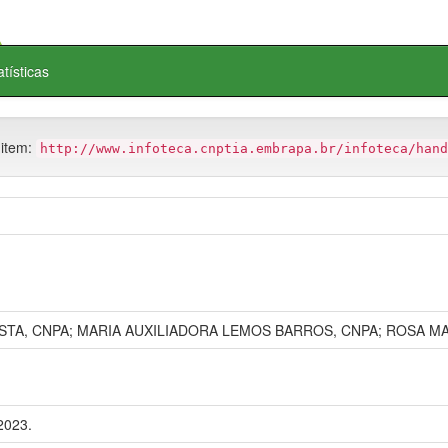
atísticas
 item:
http://www.infoteca.cnptia.embrapa.br/infoteca/hand
A, CNPA; MARIA AUXILIADORA LEMOS BARROS, CNPA; ROSA MA
2023.