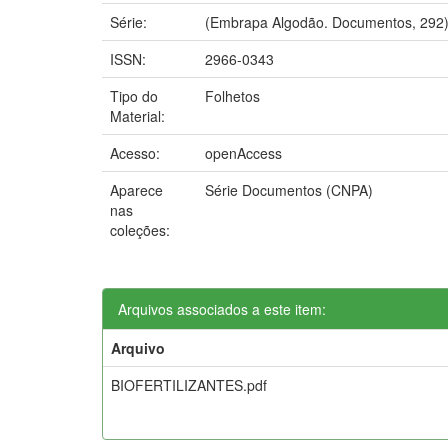
Série:
(Embrapa Algodão. Documentos, 292)
ISSN:
2966-0343
Tipo do
Folhetos
Material:
Acesso:
openAccess
Aparece
Série Documentos (CNPA)
nas
coleções:
Arquivos associados a este item:
Arquivo
BIOFERTILIZANTES.pdf