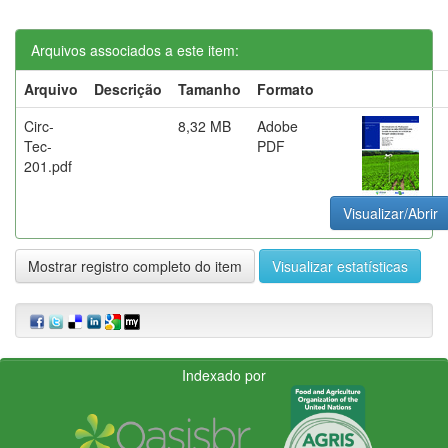
Arquivos associados a este item:
Arquivo
Descrição
Tamanho
Formato
Circ-
8,32 MB
Adobe
Tec-
PDF
201.pdf
Visualizar/Abrir
Mostrar registro completo do item
Visualizar estatísticas
Indexado por