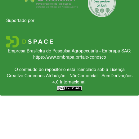
Suportado por
Empresa Brasileira de Pesquisa Agropecuária - Embrapa
SAC:
https://www.embrapa.br/fale-conosco
O conteúdo do repositório está licenciado sob a Licença
Creative Commons
Atribuição - NãoComercial - SemDerivações
4.0 Internacional.