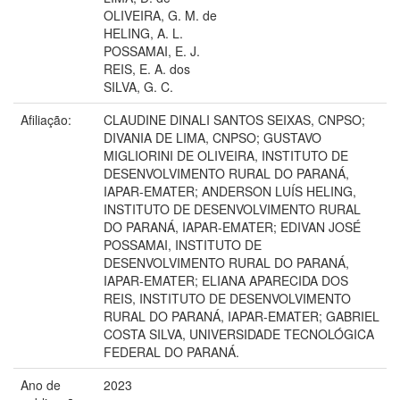
OLIVEIRA, G. M. de
HELING, A. L.
POSSAMAI, E. J.
REIS, E. A. dos
SILVA, G. C.
Afiliação:
CLAUDINE DINALI SANTOS SEIXAS, CNPSO;
DIVANIA DE LIMA, CNPSO; GUSTAVO
MIGLIORINI DE OLIVEIRA, INSTITUTO DE
DESENVOLVIMENTO RURAL DO PARANÁ,
IAPAR-EMATER; ANDERSON LUÍS HELING,
INSTITUTO DE DESENVOLVIMENTO RURAL
DO PARANÁ, IAPAR-EMATER; EDIVAN JOSÉ
POSSAMAI, INSTITUTO DE
DESENVOLVIMENTO RURAL DO PARANÁ,
IAPAR-EMATER; ELIANA APARECIDA DOS
REIS, INSTITUTO DE DESENVOLVIMENTO
RURAL DO PARANÁ, IAPAR-EMATER; GABRIEL
COSTA SILVA, UNIVERSIDADE TECNOLÓGICA
FEDERAL DO PARANÁ.
Ano de
2023