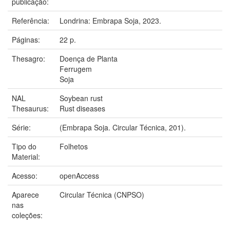
publicação:
Referência:
Londrina: Embrapa Soja, 2023.
Páginas:
22 p.
Thesagro:
Doença de Planta
Ferrugem
Soja
NAL
Soybean rust
Thesaurus:
Rust diseases
Série:
(Embrapa Soja. Circular Técnica, 201).
Tipo do
Folhetos
Material:
Acesso:
openAccess
Aparece
Circular Técnica (CNPSO)
nas
coleções: