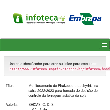
Skip
navigation
Use este identificador para citar ou linkar para este item:
http://www.infoteca.cnptia.embrapa.br/infoteca/hand
Título:
Monitoramento de Phakopsora pachyrhizi na
safra 2022/2023 para tomada de decisão do
controle da ferrugem-asiática da soja.
Autoria:
SEIXAS, C. D. S.
LIMA, D. de