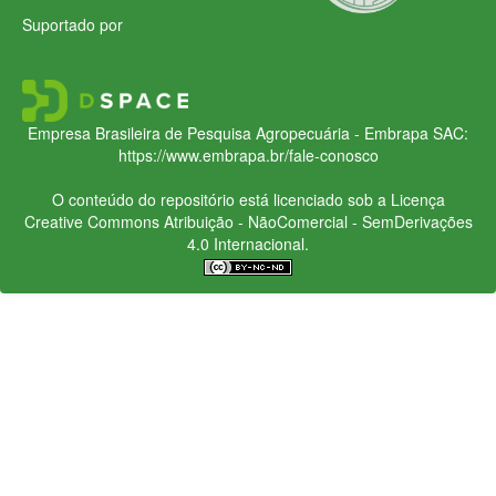
Suportado por
Empresa Brasileira de Pesquisa Agropecuária - Embrapa
SAC:
https://www.embrapa.br/fale-conosco
O conteúdo do repositório está licenciado sob a Licença
Creative Commons
Atribuição - NãoComercial - SemDerivações
4.0 Internacional.