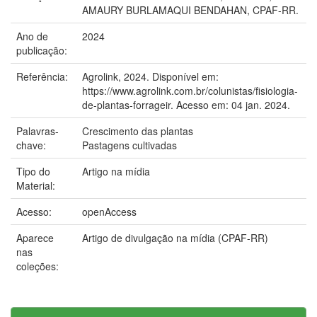
AMAURY BURLAMAQUI BENDAHAN, CPAF-RR.
Ano de
2024
publicação:
Referência:
Agrolink, 2024. Disponível em:
https://www.agrolink.com.br/colunistas/fisiologia-
de-plantas-forrageir. Acesso em: 04 jan. 2024.
Palavras-
Crescimento das plantas
chave:
Pastagens cultivadas
Tipo do
Artigo na mídia
Material:
Acesso:
openAccess
Aparece
Artigo de divulgação na mídia (CPAF-RR)
nas
coleções: