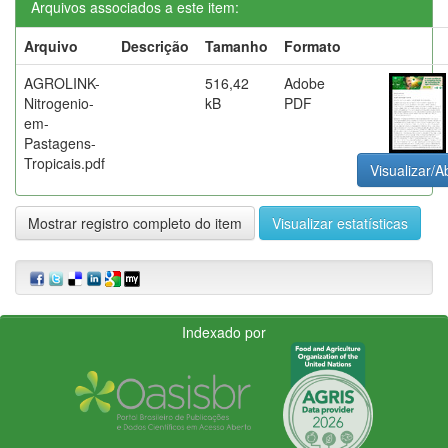
Arquivos associados a este item:
Arquivo
Descrição
Tamanho
Formato
AGROLINK-
516,42
Adobe
Nitrogenio-
kB
PDF
em-
Pastagens-
Tropicais.pdf
Visualizar/Ab
Mostrar registro completo do item
Visualizar estatísticas
Indexado por