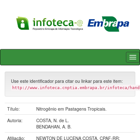
Skip
navigation
Use este identificador para citar ou linkar para este item:
http://www.infoteca.cnptia.embrapa.br/infoteca/hand
Título:
Nitrogênio em Pastagens Tropicais.
Autoria:
COSTA, N. de L.
BENDAHAN, A. B.
Afiliação:
NEWTON DE LUCENA COSTA, CPAF-RR;