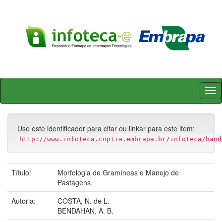
Skip
navigation
Use este identificador para citar ou linkar para este item:
http://www.infoteca.cnptia.embrapa.br/infoteca/hand
Título:
Morfologia de Gramíneas e Manejo de
Pastagens.
Autoria:
COSTA, N. de L.
BENDAHAN, A. B.