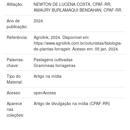
Afiliação:
NEWTON DE LUCENA COSTA, CPAF-RR;
AMAURY BURLAMAQUI BENDAHAN, CPAF-RR.
Ano de
2024
publicação:
Referência:
Agrolink, 2024. Disponível em:
https://www.agrolink.com.br/colunistas/fisiologia-
de-plantas-forrageir. Acesso em: 05 jan. 2024.
Palavras-
Pastagens cultivadas
chave:
Gramíneas forrageiras
Tipo do
Artigo na mídia
Material:
Acesso:
openAccess
Aparece
Artigo de divulgação na mídia (CPAF-RR)
nas
coleções: