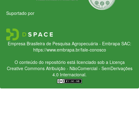
Suportado por
Empresa Brasileira de Pesquisa Agropecuária - Embrapa
SAC:
https://www.embrapa.br/fale-conosco
O conteúdo do repositório está licenciado sob a Licença
Creative Commons
Atribuição - NãoComercial - SemDerivações
4.0 Internacional.