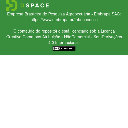
Empresa Brasileira de Pesquisa Agropecuária - Embrapa
SAC:
https://www.embrapa.br/fale-conosco
O conteúdo do repositório está licenciado sob a Licença
Creative Commons
Atribuição - NãoComercial - SemDerivações
4.0 Internacional.