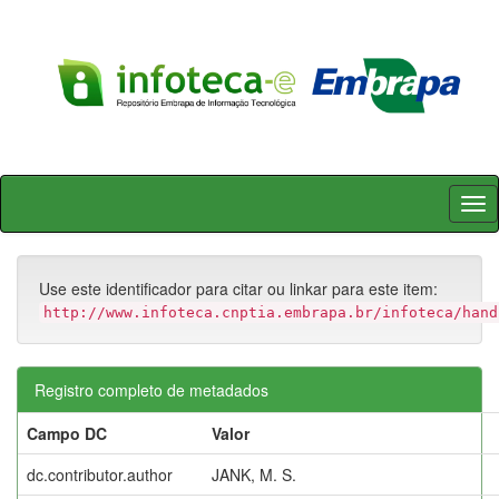
Skip
navigation
Use este identificador para citar ou linkar para este item:
http://www.infoteca.cnptia.embrapa.br/infoteca/hand
Registro completo de metadados
Campo DC
Valor
dc.contributor.author
JANK, M. S.