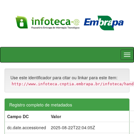
Skip
navigation
Use este identificador para citar ou linkar para este item:
http://www.infoteca.cnptia.embrapa.br/infoteca/hand
Registro completo de metadados
Campo DC
Valor
dc.date.accessioned
2025-08-22T22:04:05Z