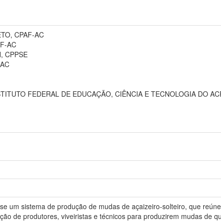
TO, CPAF-AC
AF-AC
, CPPSE
-AC
NSTITUTO FEDERAL DE EDUCAÇÃO, CIÊNCIA E TECNOLOGIA DO AC
-se um sistema de produção de mudas de açaizeiro-solteiro, que reú
ntação de produtores, viveiristas e técnicos para produzirem mudas de 