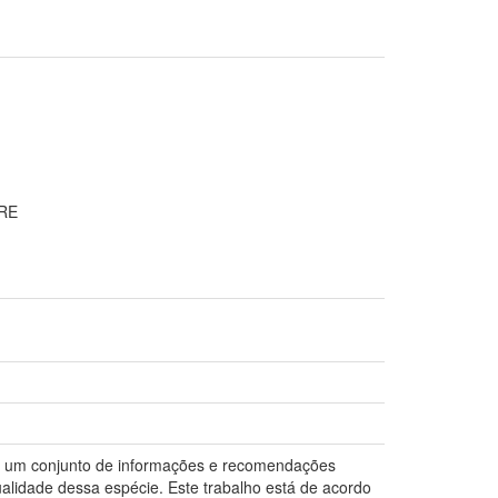
RE
ne um conjunto de informações e recomendações
qualidade dessa espécie. Este trabalho está de acordo