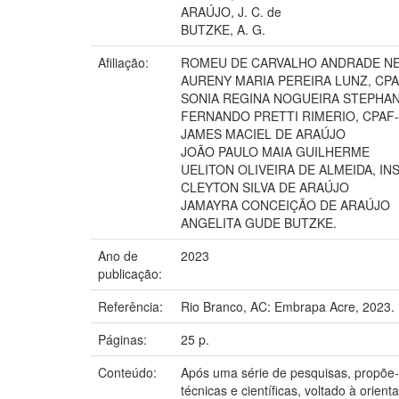
ARAÚJO, J. C. de
BUTZKE, A. G.
Afiliação:
ROMEU DE CARVALHO ANDRADE NE
AURENY MARIA PEREIRA LUNZ, CP
SONIA REGINA NOGUEIRA STEPHAN
FERNANDO PRETTI RIMERIO, CPAF
JAMES MACIEL DE ARAÚJO
JOÃO PAULO MAIA GUILHERME
UELITON OLIVEIRA DE ALMEIDA, I
CLEYTON SILVA DE ARAÚJO
JAMAYRA CONCEIÇÃO DE ARAÚJO
ANGELITA GUDE BUTZKE.
Ano de
2023
publicação:
Referência:
Rio Branco, AC: Embrapa Acre, 2023.
Páginas:
25 p.
Conteúdo:
Após uma série de pesquisas, propõe
técnicas e científicas, voltado à orie