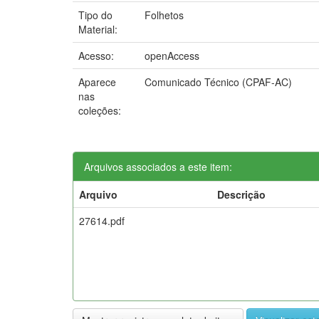
Tipo do
Folhetos
Material:
Acesso:
openAccess
Aparece
Comunicado Técnico (CPAF-AC)
nas
coleções:
Arquivos associados a este item:
Arquivo
Descrição
27614.pdf