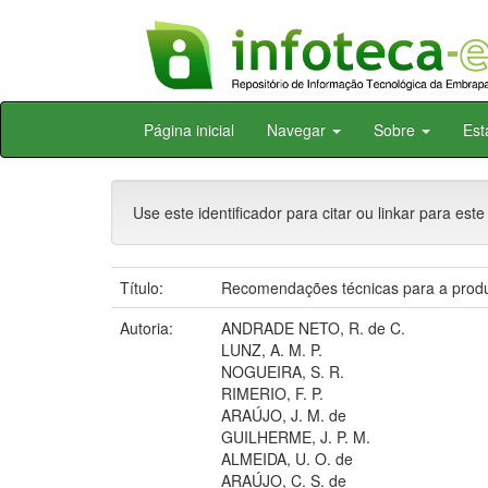
Skip
Página inicial
Navegar
Sobre
Est
navigation
Use este identificador para citar ou linkar para este
Título:
Recomendações técnicas para a produç
Autoria:
ANDRADE NETO, R. de C.
LUNZ, A. M. P.
NOGUEIRA, S. R.
RIMERIO, F. P.
ARAÚJO, J. M. de
GUILHERME, J. P. M.
ALMEIDA, U. O. de
ARAÚJO, C. S. de