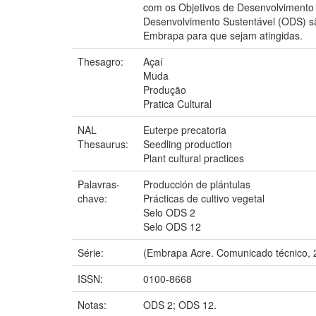
com os Objetivos de Desenvolvimento 
Desenvolvimento Sustentável (ODS) s
Embrapa para que sejam atingidas.
Thesagro:
Açaí
Muda
Produção
Pratica Cultural
NAL
Euterpe precatoria
Thesaurus:
Seedling production
Plant cultural practices
Palavras-
Producción de plántulas
chave:
Prácticas de cultivo vegetal
Selo ODS 2
Selo ODS 12
Série:
(Embrapa Acre. Comunicado técnico, 
ISSN:
0100-8668
Notas:
ODS 2; ODS 12.