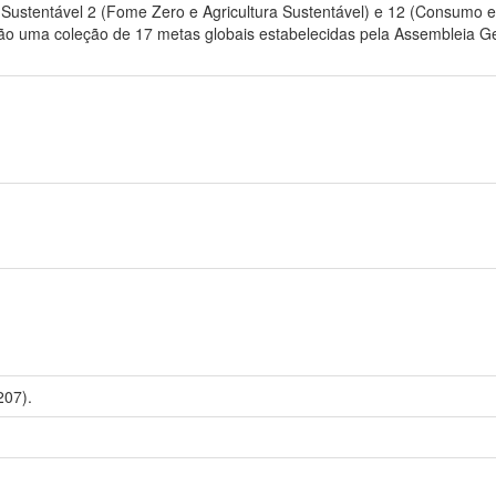
Sustentável 2 (Fome Zero e Agricultura Sustentável) e 12 (Consumo 
ão uma coleção de 17 metas globais estabelecidas pela Assembleia G
207).