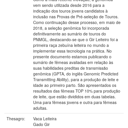
vem sendo utilizada desde 2016 para a
indicação dos touros jovens candidatos à
inclusão nas Provas de Pré-seleção de Touros.
Como continuação desse processo, em maio de
2018, a seleção genômica foi incorporada
definitivamente ao sumário de touros do
PNMGL, destacando-se que o Gir Leiteiro foi a
primeira raça zebuína leiteira no mundo a
implementar essa tecnologia na prática. No
presente documento estamos publicando o
sumário de fêmeas avaliadas em relação às
suas habilidades preditas de transmissão
genômica (GPTA, do inglês Genomic Predicted
Transmitting Ability), para a produção de leite e
idade ao primeiro parto. São apresentados os
resultados das fêmeas TOP 10% para produção
de leite, que estão divididos em duas tabelas.
Uma para fêmeas jovens e outra para fêmeas
adultas.
Thesagro:
Vaca Leiteira
Gado Gir