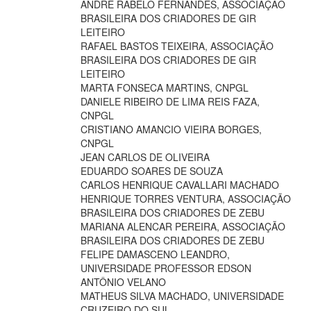
ANDRÉ RABELO FERNANDES, ASSOCIAÇÃO
BRASILEIRA DOS CRIADORES DE GIR
LEITEIRO
RAFAEL BASTOS TEIXEIRA, ASSOCIAÇÃO
BRASILEIRA DOS CRIADORES DE GIR
LEITEIRO
MARTA FONSECA MARTINS, CNPGL
DANIELE RIBEIRO DE LIMA REIS FAZA,
CNPGL
CRISTIANO AMANCIO VIEIRA BORGES,
CNPGL
JEAN CARLOS DE OLIVEIRA
EDUARDO SOARES DE SOUZA
CARLOS HENRIQUE CAVALLARI MACHADO
HENRIQUE TORRES VENTURA, ASSOCIAÇÃO
BRASILEIRA DOS CRIADORES DE ZEBU
MARIANA ALENCAR PEREIRA, ASSOCIAÇÃO
BRASILEIRA DOS CRIADORES DE ZEBU
FELIPE DAMASCENO LEANDRO,
UNIVERSIDADE PROFESSOR EDSON
ANTÔNIO VELANO
MATHEUS SILVA MACHADO, UNIVERSIDADE
CRUZEIRO DO SUL