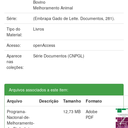
Bovino
Melhoramento Animal
Série:
(Embrapa Gado de Leite. Documentos, 281).
Tipo do
Livros
Material:
Acesso:
openAccess
Aparece
Série Documentos (CNPGL)
nas
coleções:
Arquivos associados a este item:
Arquivo
Descrição
Tamanho
Formato
Programa-
12,73 MB
Adobe
Nacional-de-
PDF
Melhoramento-