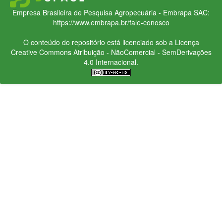
Empresa Brasileira de Pesquisa Agropecuária - Embrapa
SAC:
https://www.embrapa.br/fale-conosco
O conteúdo do repositório está licenciado sob a Licença
Creative Commons
Atribuição - NãoComercial - SemDerivações
4.0 Internacional.