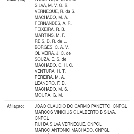
SILVA, M. V. G. B.
VERNEQUE, R. da S.
MACHADO, M. A.
FERNANDES, A. R.
TEIXEIRA, R. B.
MARTINS, M. F.
REIS, D. R. de L.
BORGES, C. A. V.
OLIVEIRA, J. C. de
SOUZA, E. S. de
MACHADO, C. H. C.
VENTURA, H. T.
PEREIRA, M. A.
LEANDRO, F. D.
MACHADO, M. S.
MOURA, G. M.
Afiliação:
JOAO CLAUDIO DO CARMO PANETTO, CNPGL
MARCOS VINICIUS GUALBERTO B SILVA,
CNPGL
RUI DA SILVA VERNEQUE, CNPGL
MARCO ANTONIO MACHADO, CNPGL