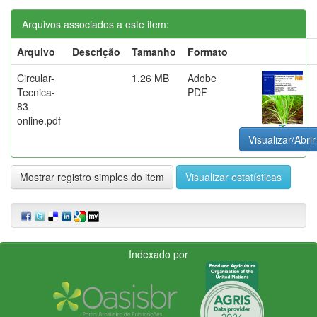
Arquivos associados a este item:
Arquivo
Descrição
Tamanho
Formato
Circular-
1,26 MB
Adobe
Tecnica-
PDF
83-
online.pdf
Visualizar/Abrir
Mostrar registro simples do item
Visualizar estatísticas
Indexado por