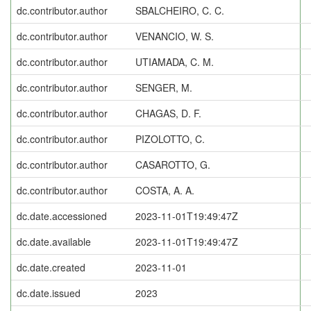
dc.contributor.author
SBALCHEIRO, C. C.
dc.contributor.author
VENANCIO, W. S.
dc.contributor.author
UTIAMADA, C. M.
dc.contributor.author
SENGER, M.
dc.contributor.author
CHAGAS, D. F.
dc.contributor.author
PIZOLOTTO, C.
dc.contributor.author
CASAROTTO, G.
dc.contributor.author
COSTA, A. A.
dc.date.accessioned
2023-11-01T19:49:47Z
dc.date.available
2023-11-01T19:49:47Z
dc.date.created
2023-11-01
dc.date.issued
2023