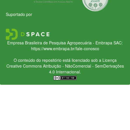
Suportado por
Empresa Brasileira de Pesquisa Agropecuária - Embrapa
SAC:
https://www.embrapa.br/fale-conosco
O conteúdo do repositório está licenciado sob a Licença
Creative Commons
Atribuição - NãoComercial - SemDerivações
4.0 Internacional.