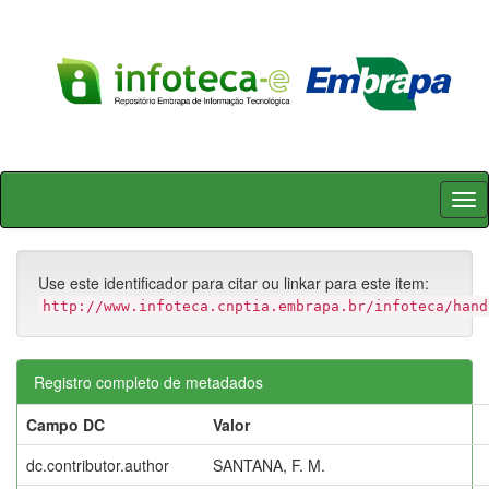
Skip
navigation
Use este identificador para citar ou linkar para este item:
http://www.infoteca.cnptia.embrapa.br/infoteca/hand
Registro completo de metadados
Campo DC
Valor
dc.contributor.author
SANTANA, F. M.