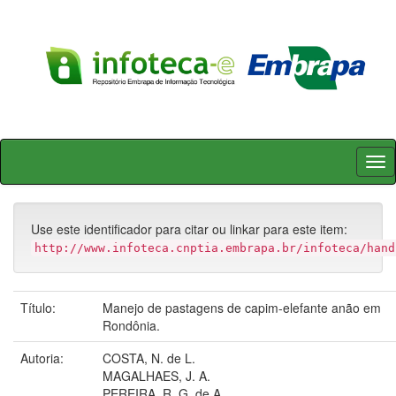
Skip
navigation
Use este identificador para citar ou linkar para este item:
http://www.infoteca.cnptia.embrapa.br/infoteca/hand
Título:
Manejo de pastagens de capim-elefante anão em
Rondônia.
Autoria:
COSTA, N. de L.
MAGALHAES, J. A.
PEREIRA, R. G. de A.