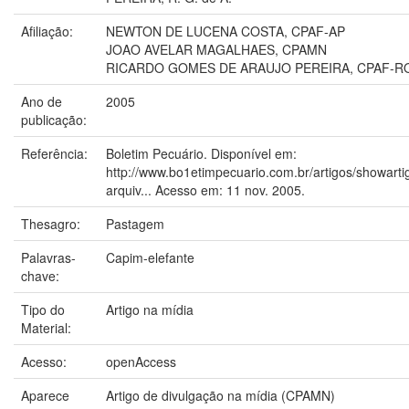
Afiliação:
NEWTON DE LUCENA COSTA, CPAF-AP
JOAO AVELAR MAGALHAES, CPAMN
RICARDO GOMES DE ARAUJO PEREIRA, CPAF-R
Ano de
2005
publicação:
Referência:
Boletim Pecuário. Disponível em:
http://www.bo1etimpecuario.com.br/artigos/showartig
arquiv... Acesso em: 11 nov. 2005.
Thesagro:
Pastagem
Palavras-
Capim-elefante
chave:
Tipo do
Artigo na mídia
Material:
Acesso:
openAccess
Aparece
Artigo de divulgação na mídia (CPAMN)