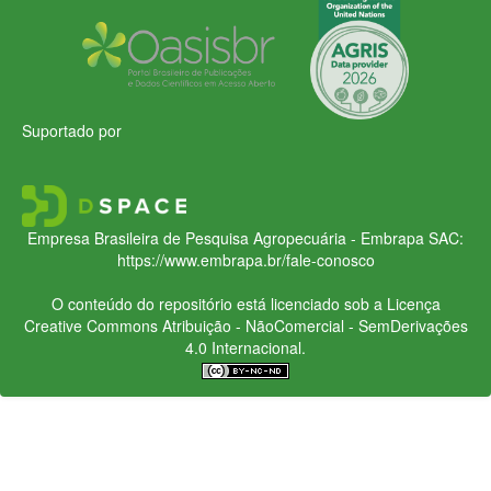
Suportado por
Empresa Brasileira de Pesquisa Agropecuária - Embrapa
SAC:
https://www.embrapa.br/fale-conosco
O conteúdo do repositório está licenciado sob a Licença
Creative Commons
Atribuição - NãoComercial - SemDerivações
4.0 Internacional.