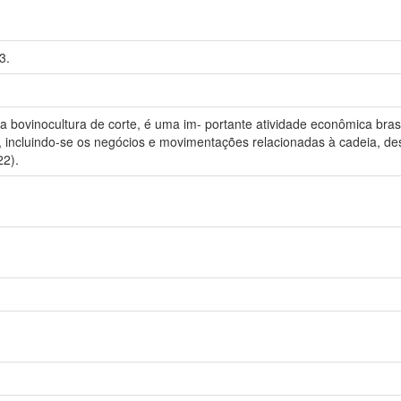
3.
 bovinocultura de corte, é uma im- portante atividade econômica brasi
 incluindo-se os negócios e movimentações relacionadas à cadeia, de
22).