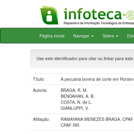
Skip
Página inicial
Navegar
Sobre
Est
navigation
Use este identificador para citar ou linkar para este
Título:
A pecuária bovina de corte em Roraima
Autoria:
BRAGA, R. M.
BENDAHAN, A. B.
COSTA, N. de L.
GIANLUPPI, V.
Afiliação:
RAMAYANA MENEZES BRAGA, CPAF-
CPAF-RR.