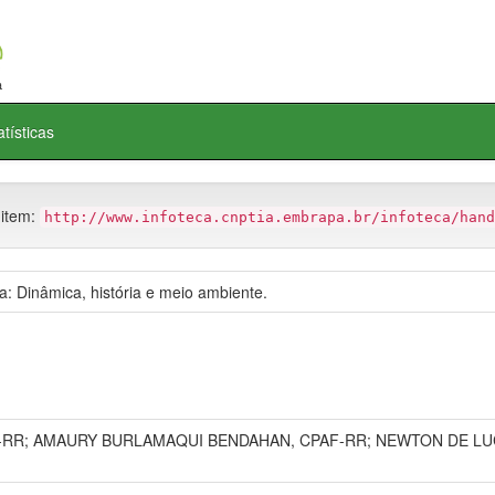
atísticas
 item:
http://www.infoteca.cnptia.embrapa.br/infoteca/hand
: Dinâmica, história e meio ambiente.
RR; AMAURY BURLAMAQUI BENDAHAN, CPAF-RR; NEWTON DE LUC