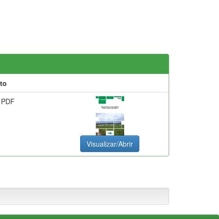
to
 PDF
Visualizar/Abrir