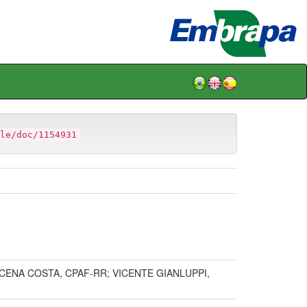
le/doc/1154931
ENA COSTA, CPAF-RR; VICENTE GIANLUPPI,