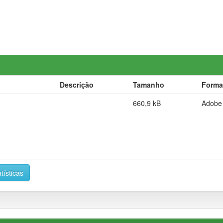
Descrição
Tamanho
Forma
660,9 kB
Adobe
tísticas