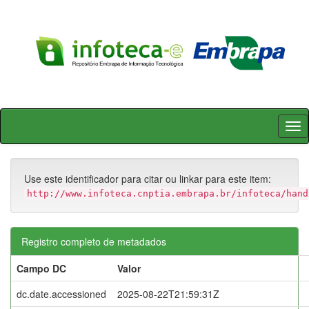
Skip
navigation
Use este identificador para citar ou linkar para este item:
http://www.infoteca.cnptia.embrapa.br/infoteca/hand
Registro completo de metadados
Campo DC
Valor
dc.date.accessioned
2025-08-22T21:59:31Z