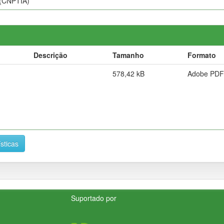
 (CNPTIA)
Descrição
Tamanho
Formato
578,42 kB
Adobe PDF
ísticas
Suportado por