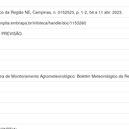
co da Região NE, Campinas, n. 0152023, p. 1-2, 04 a 11 abr. 2023.
.cnptia.embrapa.br/infoteca/handle/doc/1153260
 PREVISÃO.
 de Monitoramento Agrometeorológico: Boletim Meteorológico da Re