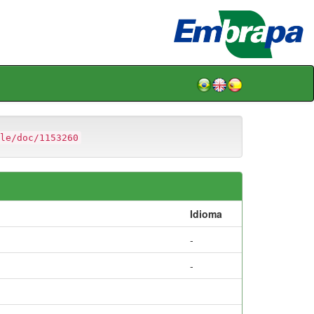
le/doc/1153260
Idioma
-
-