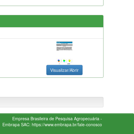
Visualizar/Abrir
Empresa Brasileira de Pesquisa Agropecuária -
Embrapa
SAC:
https://www.embrapa.br/fale-conosco