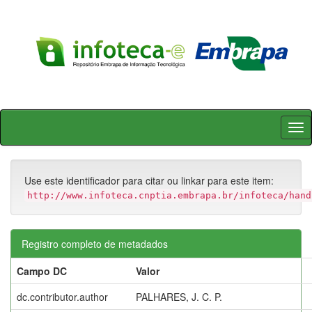
Skip
navigation
Use este identificador para citar ou linkar para este item:
http://www.infoteca.cnptia.embrapa.br/infoteca/hand
Registro completo de metadados
Campo DC
Valor
dc.contributor.author
PALHARES, J. C. P.