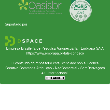
Suportado por
Empresa Brasileira de Pesquisa Agropecuária - Embrapa
SAC:
https://www.embrapa.br/fale-conosco
O conteúdo do repositório está licenciado sob a Licença
Creative Commons
Atribuição - NãoComercial - SemDerivações
4.0 Internacional.