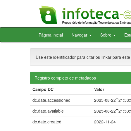
Skip
Página inicial
Navegar
Sobre
Est
navigation
Use este identificador para citar ou linkar para este
Registro completo de metadados
Campo DC
Valor
dc.date.accessioned
2025-08-22T21:53:
dc.date.available
2025-08-22T21:53:
dc.date.created
2022-11-24