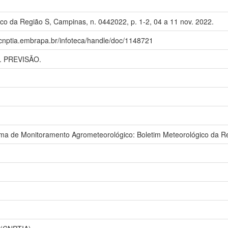
co da Região S, Campinas, n. 0442022, p. 1-2, 04 a 11 nov. 2022.
.cnptia.embrapa.br/infoteca/handle/doc/1148721
 PREVISÃO.
 de Monitoramento Agrometeorológico: Boletim Meteorológico da Re