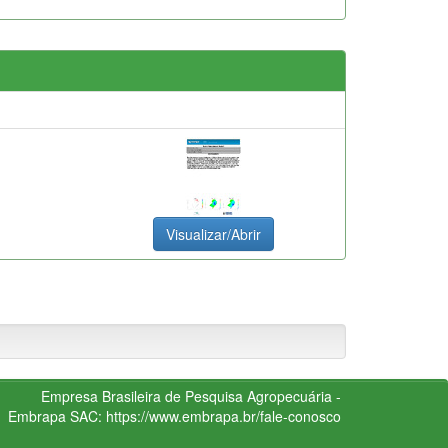
Visualizar/Abrir
Empresa Brasileira de Pesquisa Agropecuária -
Embrapa
SAC:
https://www.embrapa.br/fale-conosco