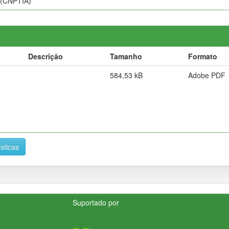
 (CNPTIA)
Descrição
Tamanho
Formato
584,53 kB
Adobe PDF
ísticas
Suportado por