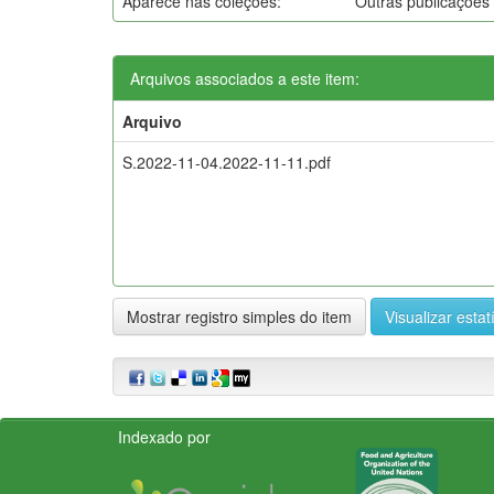
Aparece nas coleções:
Outras publicações
Arquivos associados a este item:
Arquivo
S.2022-11-04.2022-11-11.pdf
Mostrar registro simples do item
Visualizar estat
Indexado por