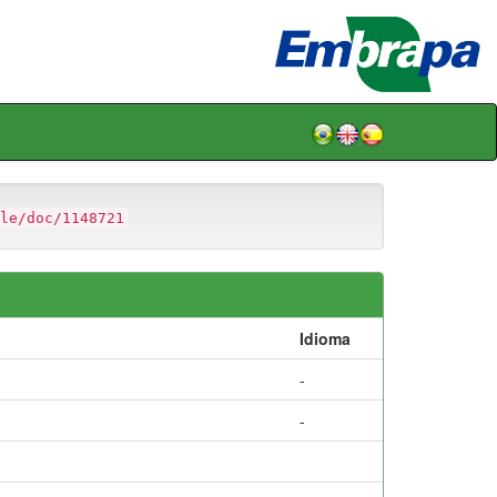
le/doc/1148721
Idioma
-
-