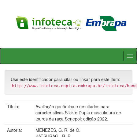
Skip
navigation
Use este identificador para citar ou linkar para este item:
http://www.infoteca.cnptia.embrapa.br/infoteca/hand
Título:
Avaliação genômica e resultados para
características Slick e Dupla musculatura de
touros da raça Senepol: edição 2022.
Autoria:
MENEZES, G. R. de O.
KATSURAGI, R. R.