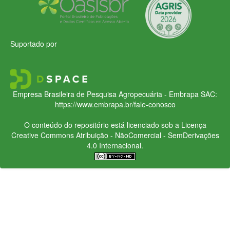
Suportado por
Empresa Brasileira de Pesquisa Agropecuária - Embrapa
SAC:
https://www.embrapa.br/fale-conosco
O conteúdo do repositório está licenciado sob a Licença
Creative Commons
Atribuição - NãoComercial - SemDerivações
4.0 Internacional.