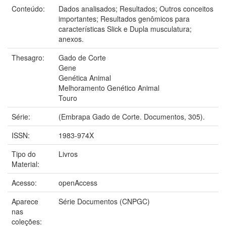
Conteúdo:
Dados analisados; Resultados; Outros conceitos
importantes; Resultados genômicos para
características Slick e Dupla musculatura;
anexos.
Thesagro:
Gado de Corte
Gene
Genética Animal
Melhoramento Genético Animal
Touro
Série:
(Embrapa Gado de Corte. Documentos, 305).
ISSN:
1983-974X
Tipo do
Livros
Material:
Acesso:
openAccess
Aparece
Série Documentos (CNPGC)
nas
coleções: