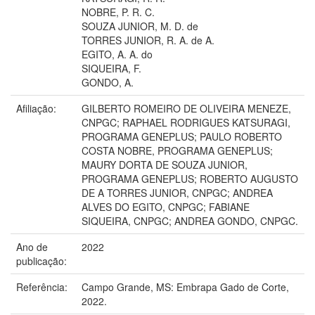
NOBRE, P. R. C.
SOUZA JUNIOR, M. D. de
TORRES JUNIOR, R. A. de A.
EGITO, A. A. do
SIQUEIRA, F.
GONDO, A.
Afiliação:
GILBERTO ROMEIRO DE OLIVEIRA MENEZE,
CNPGC; RAPHAEL RODRIGUES KATSURAGI,
PROGRAMA GENEPLUS; PAULO ROBERTO
COSTA NOBRE, PROGRAMA GENEPLUS;
MAURY DORTA DE SOUZA JUNIOR,
PROGRAMA GENEPLUS; ROBERTO AUGUSTO
DE A TORRES JUNIOR, CNPGC; ANDREA
ALVES DO EGITO, CNPGC; FABIANE
SIQUEIRA, CNPGC; ANDREA GONDO, CNPGC.
Ano de
2022
publicação:
Referência:
Campo Grande, MS: Embrapa Gado de Corte,
2022.