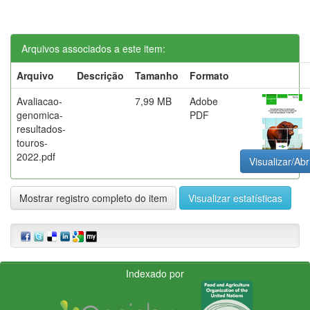
Arquivos associados a este item:
Arquivo
Descrição
Tamanho
Formato
Avaliacao-
7,99 MB
Adobe
genomica-
PDF
resultados-
touros-
2022.pdf
Visualizar/Abr
Mostrar registro completo do item
Visualizar estatísticas
Indexado por