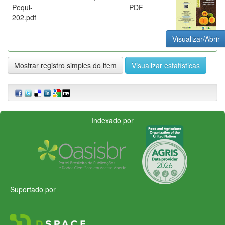
Pequi-
PDF
202.pdf
Visualizar/Abrir
Mostrar registro simples do item
Visualizar estatísticas
Indexado por
Suportado por