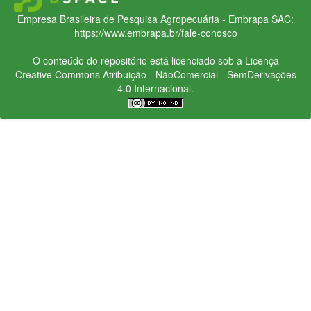
Empresa Brasileira de Pesquisa Agropecuária - Embrapa
SAC:
https://www.embrapa.br/fale-conosco
O conteúdo do repositório está licenciado sob a Licença
Creative Commons
Atribuição - NãoComercial - SemDerivações
4.0 Internacional.