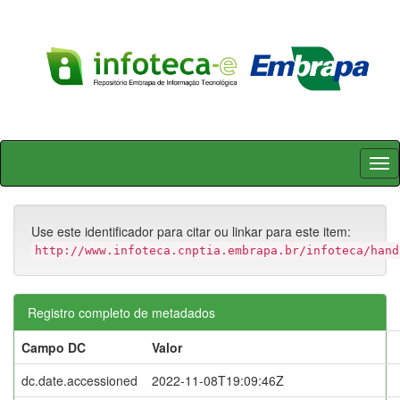
Skip
navigation
Use este identificador para citar ou linkar para este item:
http://www.infoteca.cnptia.embrapa.br/infoteca/hand
Registro completo de metadados
Campo DC
Valor
dc.date.accessioned
2022-11-08T19:09:46Z