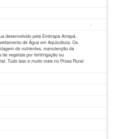
-
água desenvolvido pela Embrapa Amapá,
oveitamento de Água em Aquicultura. Os
ciclagem de nutrientes, manutenção da
s de vegetais por fertirrigação ou
tal. Tudo isso e muito mais no Prosa Rural