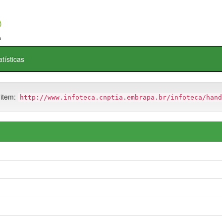
atísticas
 item:
http://www.infoteca.cnptia.embrapa.br/infoteca/hand