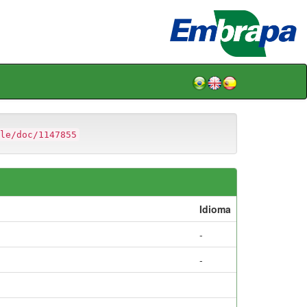
le/doc/1147855
Idioma
-
-