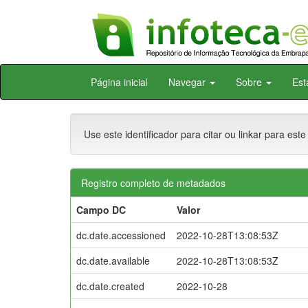
Skip
Página inicial
Navegar
Sobre
Est
navigation
Use este identificador para citar ou linkar para este
Registro completo de metadados
Campo DC
Valor
dc.date.accessioned
2022-10-28T13:08:53Z
dc.date.available
2022-10-28T13:08:53Z
dc.date.created
2022-10-28