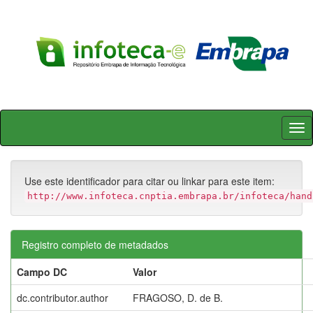
Skip
navigation
Use este identificador para citar ou linkar para este item:
http://www.infoteca.cnptia.embrapa.br/infoteca/hand
Registro completo de metadados
Campo DC
Valor
dc.contributor.author
FRAGOSO, D. de B.