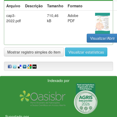
Arquivo
Descrição
Tamanho
Formato
cap3-
710,46
Adobe
2022.pdf
kB
PDF
Visualizar/Abrir
Mostrar registro simples do item
Visualizar estatísticas
Indexado por
Suportado por