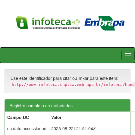
Skip
navigation
Use este identificador para citar ou linkar para este item:
http://www.infoteca.cnptia.embrapa.br/infoteca/hand
Registro completo de metadados
Campo DC
Valor
dc.date.accessioned
2025-08-22T21:51:04Z