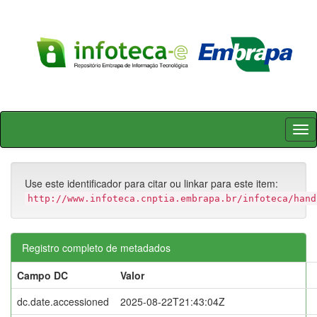
Skip
navigation
Use este identificador para citar ou linkar para este item:
http://www.infoteca.cnptia.embrapa.br/infoteca/hand
Registro completo de metadados
Campo DC
Valor
dc.date.accessioned
2025-08-22T21:43:04Z